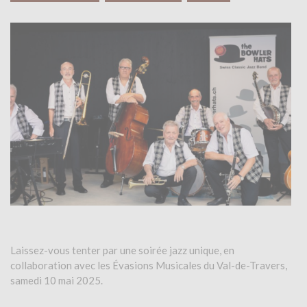
Laissez-vous tenter par une soirée jazz unique, en
collaboration avec les Évasions Musicales du Val-de-Travers,
samedi 10 mai 2025.