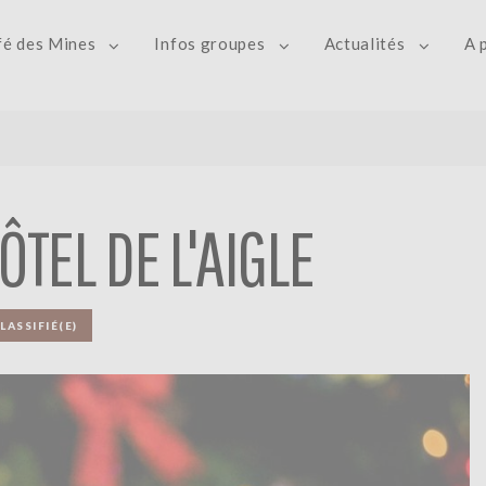
fé des Mines
Infos groupes
Actualités
A 
ÔTEL DE L'AIGLE
LASSIFIÉ(E)