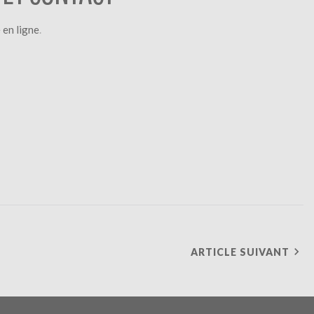
 en ligne
.
ARTICLE SUIVANT