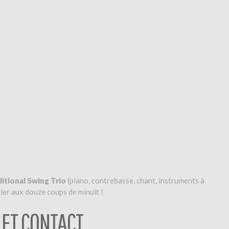
itional Swing Trio
(piano, contrebasse, chant, instruments à
uler aux douze coups de minuit !
 ET CONTACT