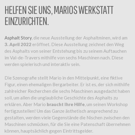
HELFEN SIE UNS, MARIOS WERKSTATT
EINZURICHTEN.
Asphalt Story
, die neue Ausstellung der Asphaltminen, wird am
3. April 2022
eröffnet. Diese Ausstellung zeichnet den Weg
des Asphalts von seiner Entstehung bis zu seinem Auftauchen
im Val-de-Travers mithilfe von sechs Maschinen nach. Diese
werden spielerisch und interaktiv sein.
Die Szenografie stellt Mario in den Mittelpunkt, eine fiktive
Figur, einen ehemaligen Bergarbeiter. Er ist es, der sich mithilfe
zahlreicher Recherchen die sechs Maschinen ausgedacht haben
soll, um allen die unglaubliche Geschichte des Asphalts zu
erklären. Aber Mario
braucht Ihre Hilfe
, um seinen Workshop
fertigzustellen! Um das Ganze ästhetisch ansprechend zu
gestalten, werden viele Gegenstände die Nischen zwischen den
Maschinen schmücken, für die Sie eine Patenschaft übernehmen
können, hauptsächlich gegen Eintrittsgelder.