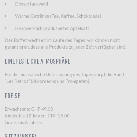
Dessertauswahl
Warme Getränke (Tee, Kaffee, Schokolade)
Handwerklich produzierter Apfelsaft
Das Buffet wechselt im Laufe des Tages, wir können nicht
garantieren, dass alle Produkte zu jeder Zeit verfügbar sind.
EINE FESTLICHE ATMOSPHÄRE
Für die musikalische Untermalung des Tages sorgt die Band
“Les Rétros” (Akkordeons und Trompeten).
PREISE
Erwachsene: CHF 49.00
Kinder bis 12 Jahren: CHF 25.00
Gratis bis 6 Jahren
GUT ZU WISSEN