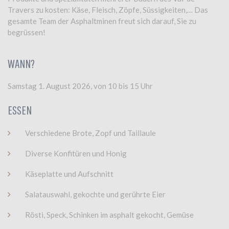
Travers zu kosten: Käse, Fleisch, Zöpfe, Süssigkeiten,… Das
gesamte Team der Asphaltminen freut sich darauf, Sie zu
begrüssen!
WANN?
Samstag 1. August 2026, von 10 bis 15 Uhr
ESSEN
Verschiedene Brote, Zopf und Taillaule
Diverse Konfitüren und Honig
Käseplatte und Aufschnitt
Salatauswahl, gekochte und gerührte Eier
Rösti, Speck, Schinken im asphalt gekocht, Gemüse