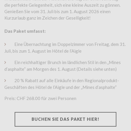
die perfekte Gelegenheit, sich eine kleine Auszeit zu gönnen.
Genießen Sie vom 31. Juli bis zum 1. August 2026 einen
Kurzurlaub ganz im Zeichen der Geselligkeit!
Das Paket umfasst:
Eine Übernachtung im Doppelzimmer von Freitag, dem 31.
Juli, bis zum 1. August im Hôtel de l’Aigle
Ein reichhaltiger Brunch im ländlichen Stil in den „Mines
d’asphalte“ am Morgen des 1. August (Details siehe unten)
20 % Rabatt auf alle Einkäufe in den Regionalprodukt-
Geschäften des Hôtel de l’Aigle und der „Mines d’asphalte“
Preis: CHF 268.00 für zwei Personen
BUCHEN SIE DAS PAKET HIER!