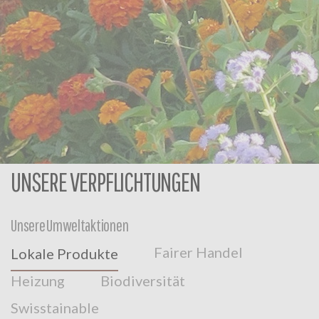
UNSERE VERPFLICHTUNGEN
Unsere Umweltaktionen
Fairer Handel
Lokale Produkte
Heizung
Biodiversität
Swisstainable